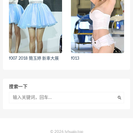
f007 2018 簡玉婷 新車大展
f013
搜索一下
© 2026 lvhuajp.top