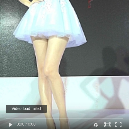
Video load failed
0:00
/
0:00