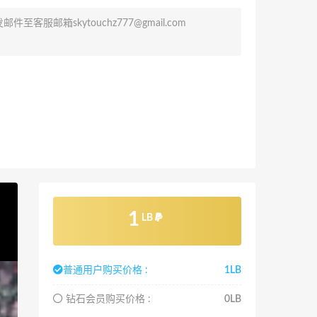
发邮件至客服邮箱
skytouchz777@gmail.com
1
LB
普通用户购买价格 :
1LB
钻石会员购买价格 :
0LB