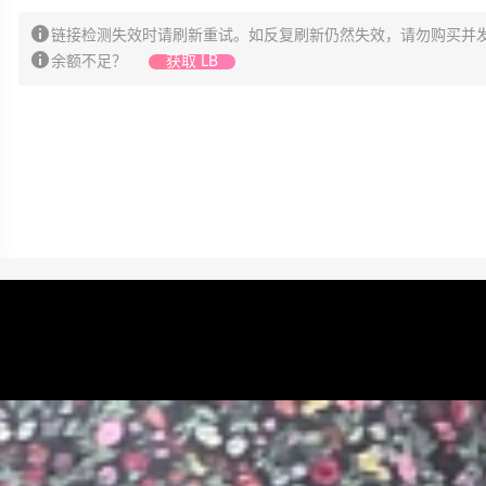
链接检测失效时请刷新重试。如反复刷新仍然失效，请勿购买并
余额不足？
获取 LB