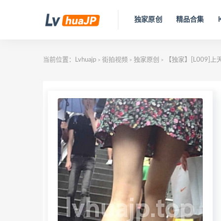
独家原创
精品合集
当前位置：
Lvhuajp
街拍视频
独家原创
【独家】[L009
>
>
>