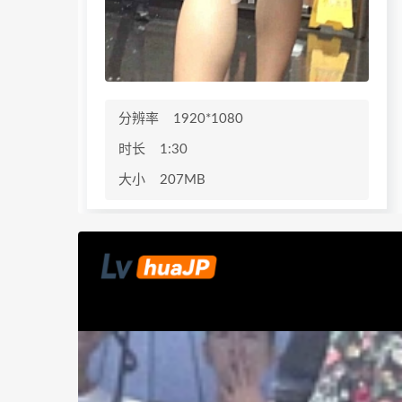
分辨率
1920*1080
时长
1:30
大小
207MB